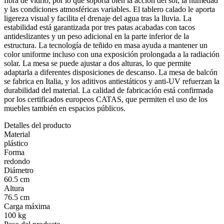
fibra de vidrio, por lo que soporta bien la acción del sol, la humedad
y las condiciones atmosféricas variables. El tablero calado le aporta
ligereza visual y facilita el drenaje del agua tras la lluvia. La
estabilidad está garantizada por tres patas acabadas con tacos
antideslizantes y un peso adicional en la parte inferior de la
estructura. La tecnología de teñido en masa ayuda a mantener un
color uniforme incluso con una exposición prolongada a la radiación
solar. La mesa se puede ajustar a dos alturas, lo que permite
adaptarla a diferentes disposiciones de descanso. La mesa de balcón
se fabrica en Italia, y los aditivos antiestáticos y anti-UV refuerzan la
durabilidad del material. La calidad de fabricación está confirmada
por los certificados europeos CATAS, que permiten el uso de los
muebles también en espacios públicos.
Detalles del producto
Material
plástico
Forma
redondo
Diámetro
60.5 cm
Altura
76.5 cm
Carga máxima
100 kg