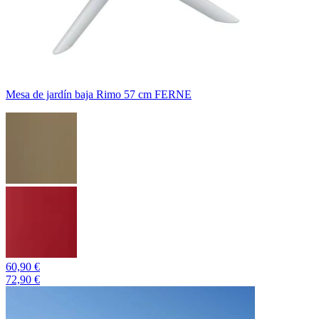
Mesa de jardín baja Rimo 57 cm FERNE
60,90 €
72,90 €