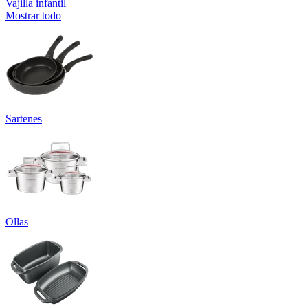
Vajilla infantil
Mostrar todo
Sartenes
Ollas