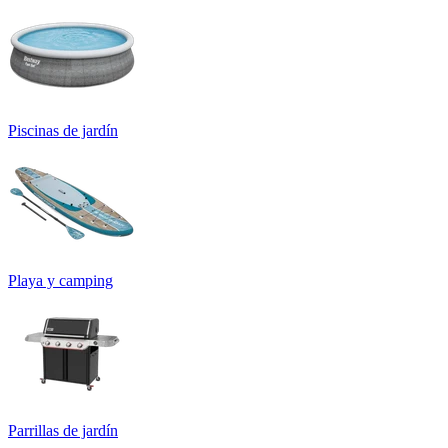
Piscinas de jardín
Playa y camping
Parrillas de jardín