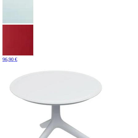
96,90 €