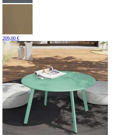
209,00 €