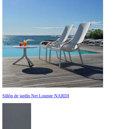
Sillón de jardín Net Lounge NARDI