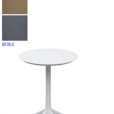
89,90 €