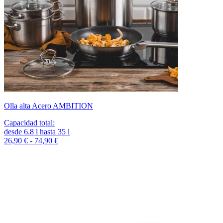
Olla alta Acero AMBITION
Capacidad total
:
desde
6.8
l
hasta
35
l
26,90 € - 74,90 €