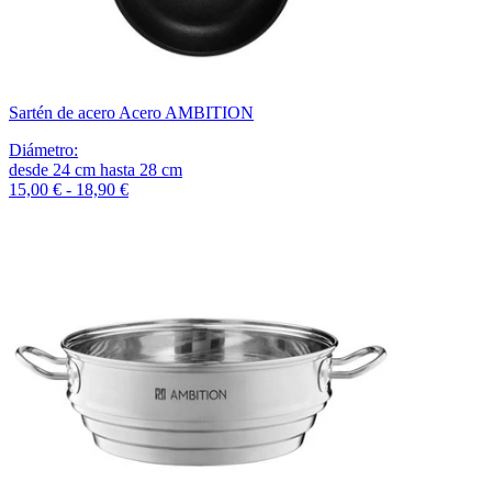
Sartén de acero Acero AMBITION
Diámetro
:
desde
24
cm
hasta
28
cm
15,00 € - 18,90 €