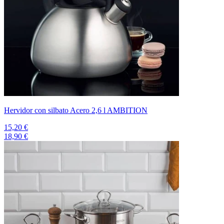
Hervidor con silbato Acero 2,6 l AMBITION
15,20 €
18,90 €