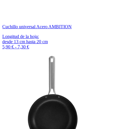
Cuchillo universal Acero AMBITION
Longitud de la hoja
:
desde
13
cm
hasta
20
cm
5,90 € - 7,30 €