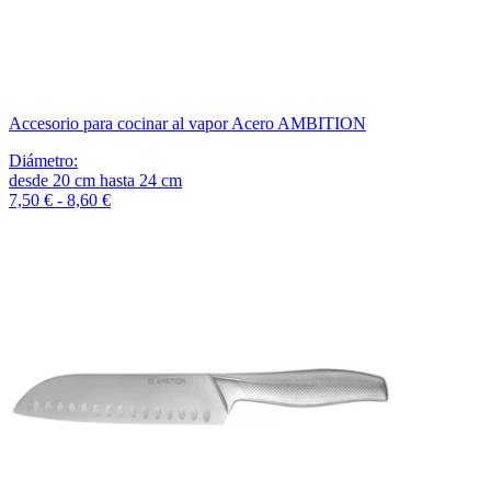
Accesorio para cocinar al vapor Acero AMBITION
Diámetro
:
desde
20
cm
hasta
24
cm
7,50 € - 8,60 €