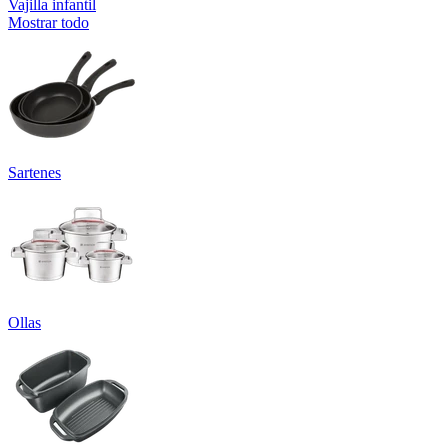
Vajilla infantil
Mostrar todo
Sartenes
Ollas