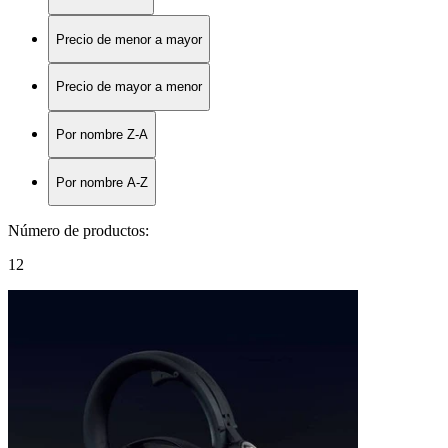
Precio de menor a mayor
Precio de mayor a menor
Por nombre Z-A
Por nombre A-Z
Número de productos
:
12