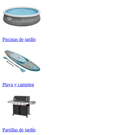
Piscinas de jardín
Playa y camping
Parrillas de jardín