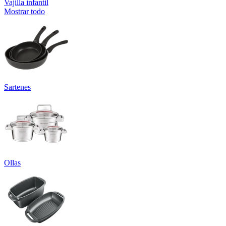
Vajilla infantil
Mostrar todo
Sartenes
Ollas