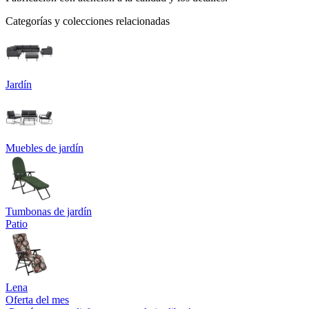
Categorías y colecciones relacionadas
Jardín
Muebles de jardín
Tumbonas de jardín
Patio
Lena
Oferta del mes