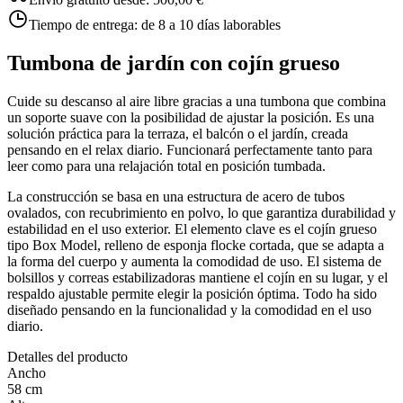
Tiempo de entrega:
de 8 a 10 días laborables
Tumbona de jardín con cojín grueso
Cuide su descanso al aire libre gracias a una tumbona que combina
un soporte suave con la posibilidad de ajustar la posición. Es una
solución práctica para la terraza, el balcón o el jardín, creada
pensando en el relax diario. Funcionará perfectamente tanto para
leer como para una relajación total en posición tumbada.
La construcción se basa en una estructura de acero de tubos
ovalados, con recubrimiento en polvo, lo que garantiza durabilidad y
estabilidad en el uso exterior. El elemento clave es el cojín grueso
tipo Box Model, relleno de esponja flocke cortada, que se adapta a
la forma del cuerpo y aumenta la comodidad de uso. El sistema de
bolsillos y correas estabilizadoras mantiene el cojín en su lugar, y el
respaldo ajustable permite elegir la posición óptima. Todo ha sido
diseñado pensando en la funcionalidad y la comodidad en el uso
diario.
Detalles del producto
Ancho
58 cm