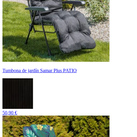
Tumbona de jardín Samar Plus PATIO
50,90 €