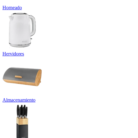
Horneado
Hervidores
Almacenamiento