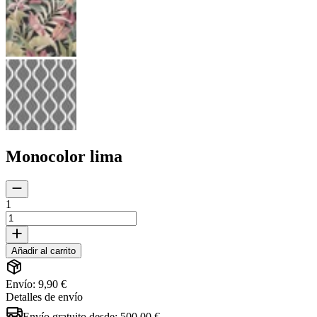
Monocolor lima
1
Añadir al carrito
Envío: 9,90 €
Detalles de envío
Envío gratuito desde:
500,00 €