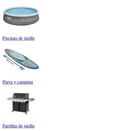
Piscinas de jardín
Playa y camping
Parrillas de jardín