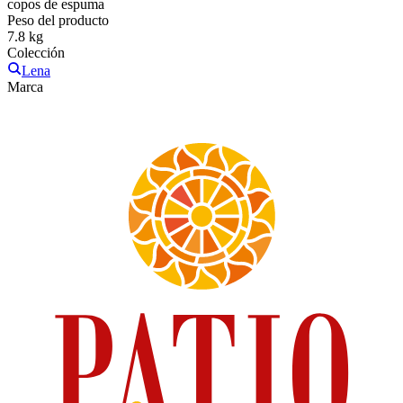
copos de espuma
Peso del producto
7.8 kg
Colección
Lena
Marca