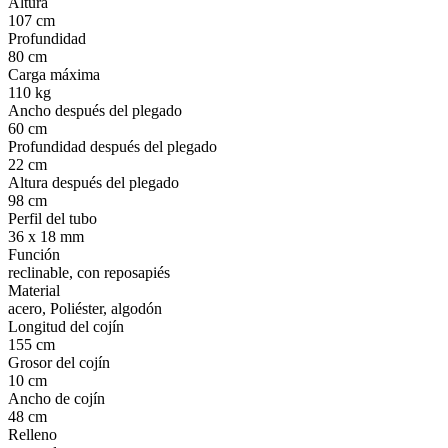
Altura
107 cm
Profundidad
80 cm
Carga máxima
110 kg
Ancho después del plegado
60 cm
Profundidad después del plegado
22 cm
Altura después del plegado
98 cm
Perfil del tubo
36 x 18 mm
Función
reclinable, con reposapiés
Material
acero, Poliéster, algodón
Longitud del cojín
155 cm
Grosor del cojín
10 cm
Ancho de cojín
48 cm
Relleno