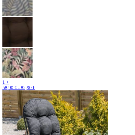
1 +
58,90 € - 82,90 €