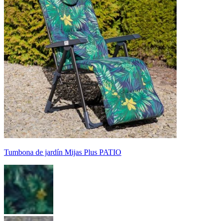
Tumbona de jardín Mijas Plus PATIO