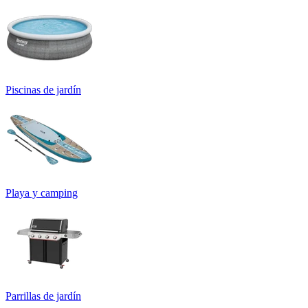
Piscinas de jardín
Playa y camping
Parrillas de jardín