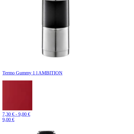
Termo Gummy 1 l AMBITION
7,30 € - 9,00 €
9,00 €