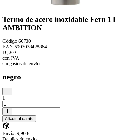
Termo de acero inoxidable Fern 1 l
AMBITION
Código
66730
EAN
5907078428864
10,20 €
con IVA
,
sin gastos de envío
negro
1
Añadir al carrito
Envío: 9,90 €
Detalles de envío