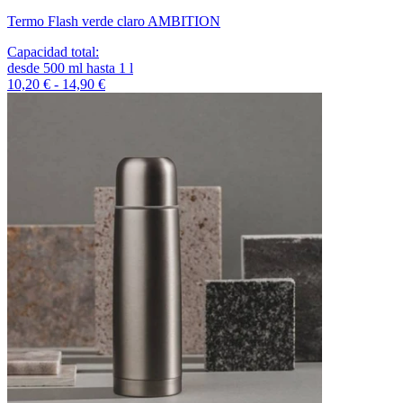
Termo Flash verde claro AMBITION
Capacidad total
:
desde
500
ml
hasta
1
l
10,20 € - 14,90 €