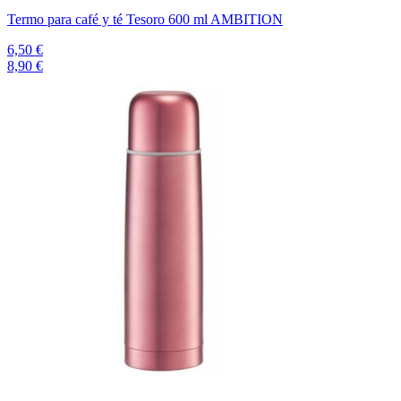
Termo para café y té Tesoro 600 ml AMBITION
6,50 €
8,90 €