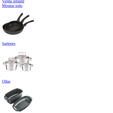
Vajilla infantil
Mostrar todo
Sartenes
Ollas