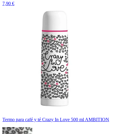
7,90 €
Termo para café y té Crazy In Love 500 ml AMBITION