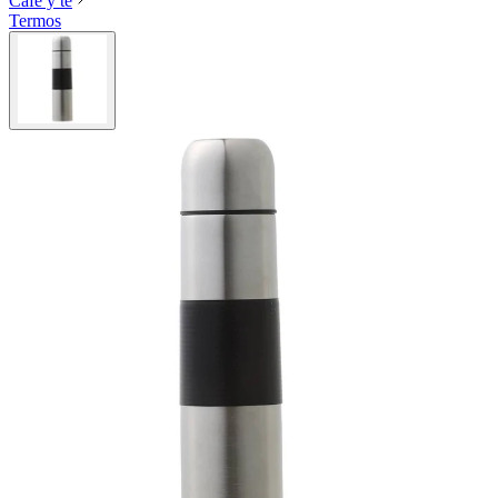
Café y té
Termos