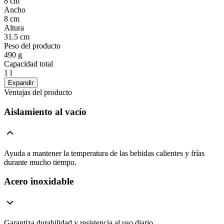
8 cm
Ancho
8 cm
Altura
31.5 cm
Peso del producto
490 g
Capacidad total
1 l
Expandir
Ventajas del producto
Aislamiento al vacío
Ayuda a mantener la temperatura de las bebidas calientes y frías
durante mucho tiempo.
Acero inoxidable
Garantiza durabilidad y resistencia al uso diario.