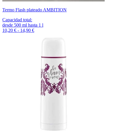
Termo Flash plateado AMBITION
Capacidad total
:
desde
500
ml
hasta
1
l
10,20 € - 14,90 €