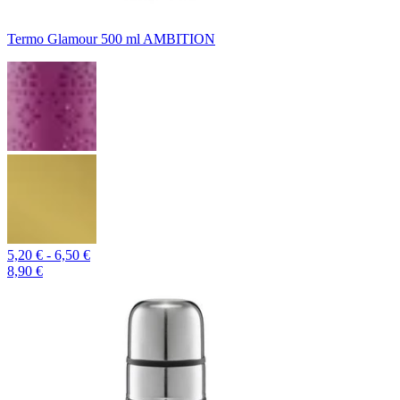
Termo Glamour 500 ml AMBITION
5,20 € - 6,50 €
8,90 €