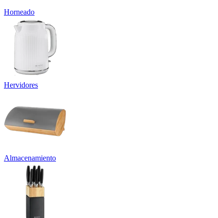
Horneado
Hervidores
Almacenamiento