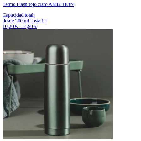
Termo Flash rojo claro AMBITION
Capacidad total
:
desde
500
ml
hasta
1
l
10,20 € - 14,90 €