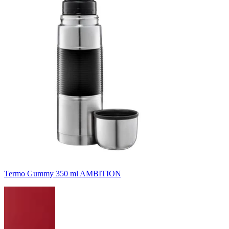
Termo Gummy 350 ml AMBITION