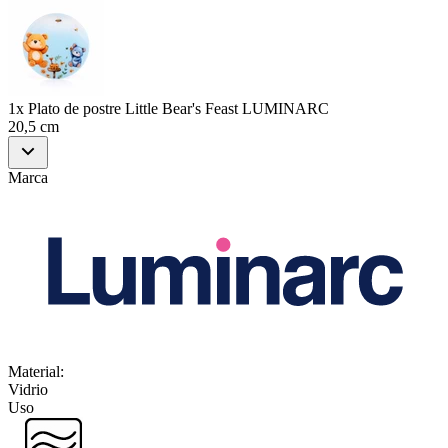
1x Plato de postre Little Bear's Feast LUMINARC
20,5 cm
Marca
Material
:
Vidrio
Uso