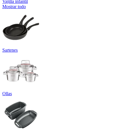
Vajilla infantil
Mostrar todo
Sartenes
Ollas