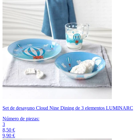
Set de desayuno Cloud Nine Dining de 3 elementos LUMINARC
Número de piezas
:
3
8,50 €
9,90 €