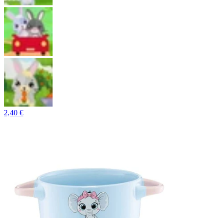
2,40 €