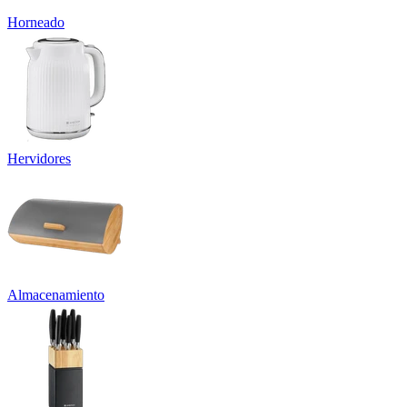
Horneado
Hervidores
Almacenamiento