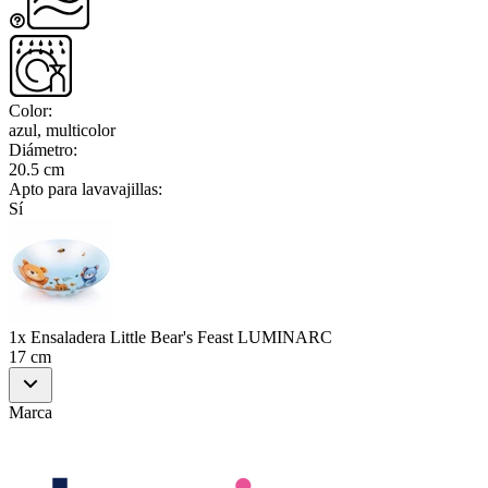
Color
:
azul, multicolor
Diámetro
:
20.5 cm
Apto para lavavajillas
:
Sí
1x Ensaladera Little Bear's Feast LUMINARC
17 cm
Marca