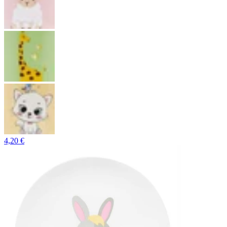
4,20 €