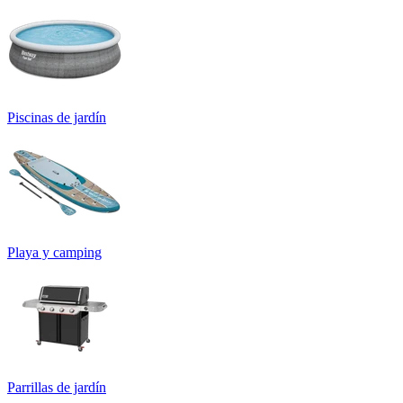
Piscinas de jardín
Playa y camping
Parrillas de jardín