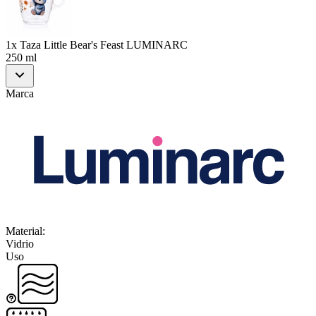
1x Taza Little Bear's Feast LUMINARC
250 ml
Marca
Material
:
Vidrio
Uso