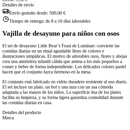
Detalles de envío
Envío gratuito desde:
500,00 €
Tiempo de entrega:
de 8 a 10 días laborables
Vajilla de desayuno para niños con osos
El set de desayuno Little Bear’s Feast de Luminarc convierte las
comidas diarias en un ritual agradable lleno de colores e
ilustraciones simpáticas. El motivo de adorables osos, flores y abejas
crea una atmósfera infantil cálida que anima a los más pequeños a
comer y beber de forma independiente. Los delicados colores pastel
hacen que el conjunto luzca hermoso en la mesa.
El conjunto está fabricado en vidrio duradero resistente al uso diario.
El set incluye un plato, un bol y una taza con un asa cómoda
adaptada a las manos de los niños. La superficie lisa de los platos
facilita su limpieza, y su forma ligera garantiza comodidad durante
las comidas diarias en casa.
Detalles del producto
Marca