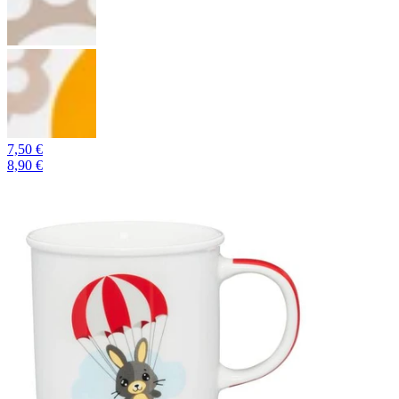
7,50 €
8,90 €