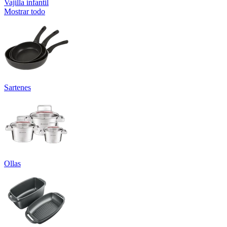
Vajilla infantil
Mostrar todo
Sartenes
Ollas