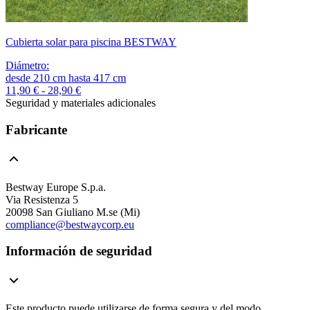
Cubierta solar para piscina BESTWAY
Diámetro
:
desde
210
cm
hasta
417
cm
11,90 € - 28,90 €
Seguridad y materiales adicionales
Fabricante
Bestway Europe S.p.a.
Via Resistenza 5
20098 San Giuliano M.se (Mi)
compliance@bestwaycorp.eu
Información de seguridad
Este producto puede utilizarse de forma segura y del modo