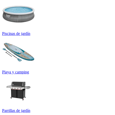
Piscinas de jardín
Playa y camping
Parrillas de jardín