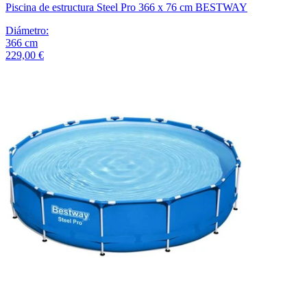
Piscina de estructura Steel Pro 366 x 76 cm BESTWAY
Diámetro
:
366
cm
229,00 €