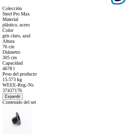
Colección
Steel Pro Max
Material
plástico, acero
Color
gris claro, azul
Altura
76 cm
Diámetro
305 cm
Capacidad
4678 l
Peso del producto
15.573 kg
WEEE-Reg.-Nr.
37437176
Expandir
Contenido del set