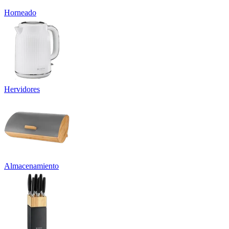
Horneado
Hervidores
Almacenamiento