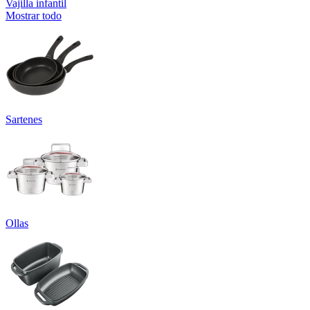
Vajilla infantil
Mostrar todo
Sartenes
Ollas