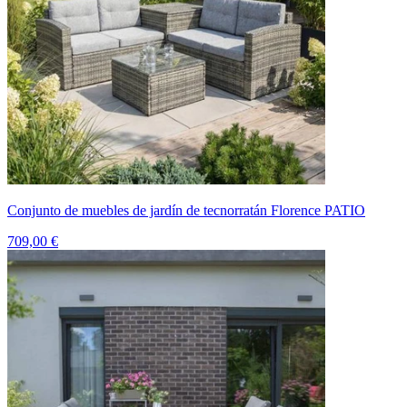
Conjunto de muebles de jardín de tecnorratán Florence PATIO
709,00 €