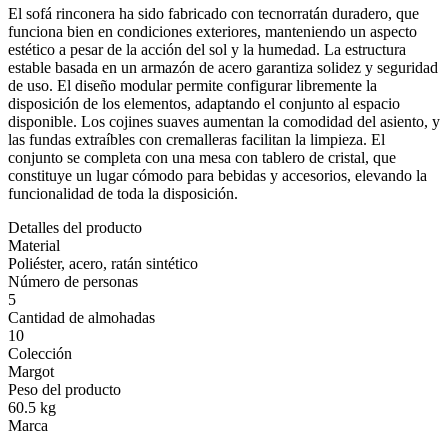
El sofá rinconera ha sido fabricado con tecnorratán duradero, que
funciona bien en condiciones exteriores, manteniendo un aspecto
estético a pesar de la acción del sol y la humedad. La estructura
estable basada en un armazón de acero garantiza solidez y seguridad
de uso. El diseño modular permite configurar libremente la
disposición de los elementos, adaptando el conjunto al espacio
disponible. Los cojines suaves aumentan la comodidad del asiento, y
las fundas extraíbles con cremalleras facilitan la limpieza. El
conjunto se completa con una mesa con tablero de cristal, que
constituye un lugar cómodo para bebidas y accesorios, elevando la
funcionalidad de toda la disposición.
Detalles del producto
Material
Poliéster, acero, ratán sintético
Número de personas
5
Cantidad de almohadas
10
Colección
Margot
Peso del producto
60.5 kg
Marca