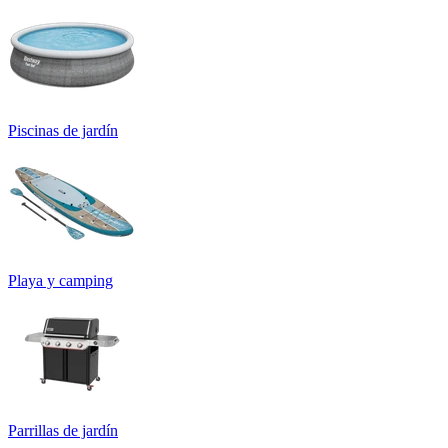
Piscinas de jardín
Playa y camping
Parrillas de jardín