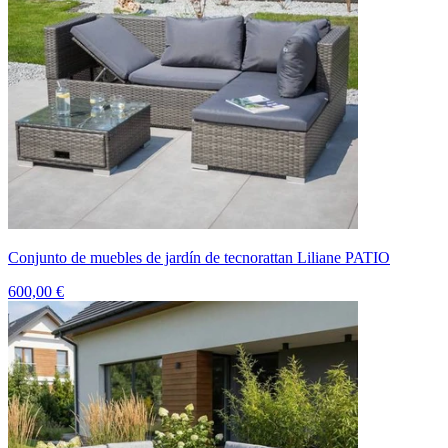
Conjunto de muebles de jardín de tecnorattan Liliane PATIO
600,00 €