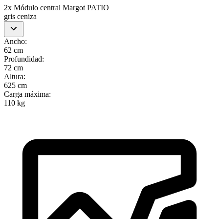
2x Módulo central Margot PATIO
gris ceniza
Ancho
:
62 cm
Profundidad
:
72 cm
Altura
:
625 cm
Carga máxima
:
110 kg