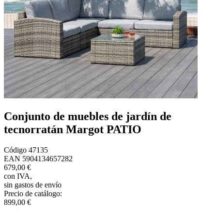
Conjunto de muebles de jardín de
tecnorratán Margot PATIO
Código
47135
EAN
5904134657282
679,00 €
con IVA
,
sin gastos de envío
Precio de catálogo
:
899,00 €