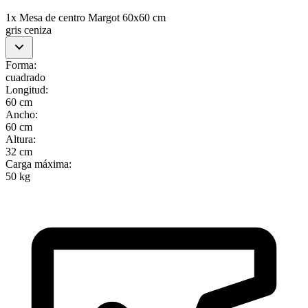
1x Mesa de centro Margot 60x60 cm
gris ceniza
Forma
:
cuadrado
Longitud
:
60 cm
Ancho
:
60 cm
Altura
:
32 cm
Carga máxima
:
50 kg