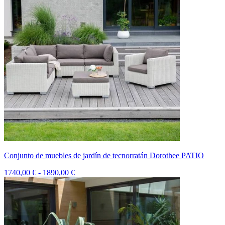
Conjunto de muebles de jardín de tecnorratán Dorothee PATIO
1740,00 € - 1890,00 €