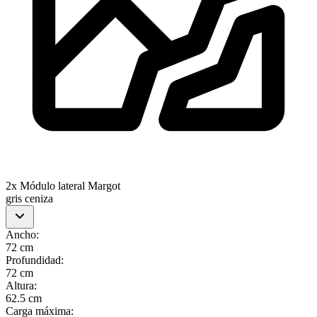
2x Módulo lateral Margot
gris ceniza
Ancho
:
72 cm
Profundidad
:
72 cm
Altura
:
62.5 cm
Carga máxima
: