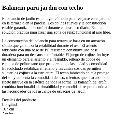
Balancín para jardín con techo
El balancín de jardín es un lugar cómodo para relajarse en el jardín,
en la terraza o en la parcela. Los cojines suaves y la construcción
estable garantizan el confort durante el descanso diario. Es una
solución práctica para crear una zona de relax funcional al aire libre.
La construcción del balancín para terraza se basa en un armazón
sólido que garantiza la estabilidad durante el uso. El asiento
fabricado con una base de PE resistente constituye una base
duradera para un descanso confortable. El juego de cojines incluye
un elemento para el asiento y el respaldo, relleno de copos de
espuma de poliuretano que proporcionan elasticidad y comodidad.
El acolchado estabiliza el relleno y las cintas cosidas permiten
sujetar los cojines a la estructura. El techo fabricado en tela protege
del sol y aumenta la comodidad de uso, mientras que el acabado con
ribete influye en la estética de toda la forma. El balancín de jardín
combina funcionalidad, durabilidad y comodidad, respondiendo a
las necesidades de los usuarios de espacios de jardín.
Detalles del producto
Longitud
167 cm
Ancho