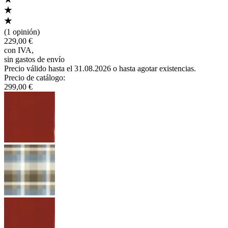
(
1 opinión
)
229,00 €
con IVA
,
sin gastos de envío
Precio válido hasta el 31.08.2026 o hasta agotar existencias.
Precio de catálogo
:
299,00 €