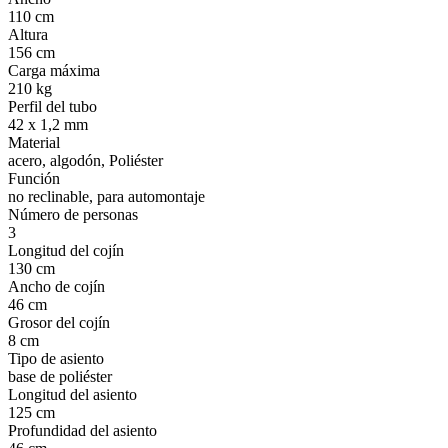
110 cm
Altura
156 cm
Carga máxima
210 kg
Perfil del tubo
42 x 1,2 mm
Material
acero, algodón, Poliéster
Función
no reclinable, para automontaje
Número de personas
3
Longitud del cojín
130 cm
Ancho de cojín
46 cm
Grosor del cojín
8 cm
Tipo de asiento
base de poliéster
Longitud del asiento
125 cm
Profundidad del asiento