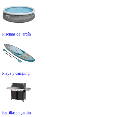
Piscinas de jardín
Playa y camping
Parrillas de jardín