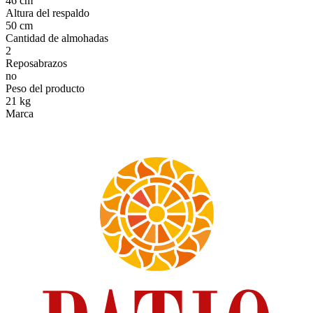
46 cm
Altura del respaldo
50 cm
Cantidad de almohadas
2
Reposabrazos
no
Peso del producto
21 kg
Marca