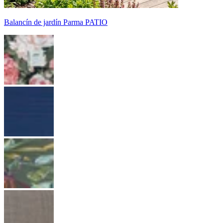
Balancín de jardín Parma PATIO