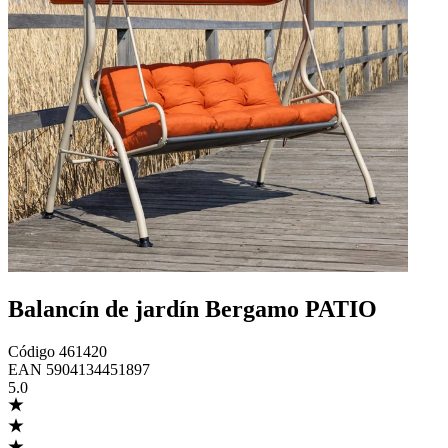
Balancín de jardín Bergamo PATIO
Código
461420
EAN
5904134451897
5.0