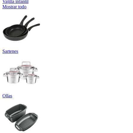
Vajilla infantil
Mostrar todo
Sartenes
Ollas