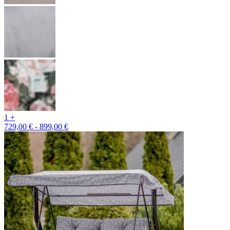
1 +
729,00 € - 899,00 €