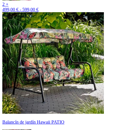
2 +
499,00 € - 599,00 €
Balancín de jardín Hawaii PATIO